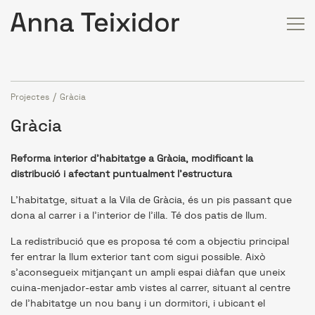
Projectes
Gràcia
Gràcia
Reforma interior d’habitatge a Gràcia, modificant la
distribució i afectant puntualment l’estructura
L’habitatge, situat a la Vila de Gràcia, és un pis passant que
dona al carrer i a l’interior de l’illa. Té dos patis de llum.
La redistribució que es proposa té com a objectiu principal
fer entrar la llum exterior tant com sigui possible. Això
s’aconsegueix mitjançant un ampli espai diàfan que uneix
cuina-menjador-estar amb vistes al carrer, situant al centre
de l’habitatge un nou bany i un dormitori, i ubicant el